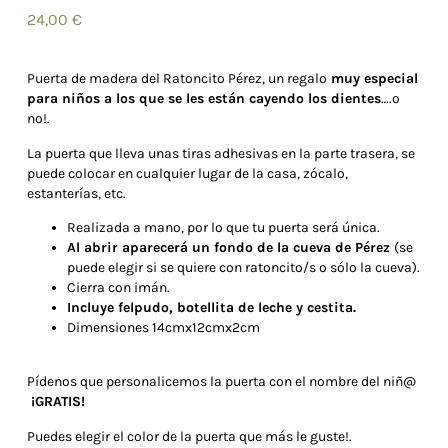
24,00
€
Puerta de madera del Ratoncito Pérez, un regalo
muy especial
para niños a los que se les están cayendo los dientes
….o
no!.
La puerta que lleva unas tiras adhesivas en la parte trasera, se
puede colocar en cualquier lugar de la casa, zócalo,
estanterías, etc.
Realizada a mano, por lo que tu puerta será única.
Al abrir aparecerá un fondo de la cueva de Pérez
(se
puede elegir si se quiere con ratoncito/s o sólo la cueva).
Cierra con imán.
Incluye felpudo, botellita de leche y cestita.
Dimensiones 14cmx12cmx2cm
Pídenos que personalicemos la puerta con el nombre del niñ@
¡GRATIS!
Puedes elegir el color de la puerta que más le guste!.