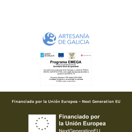
Financiado por la Unión Europea – Next Generation EU