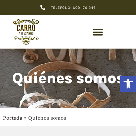
TELÉFONO: 609 176 246
Quiénes somos
Abrir
Portada
»
Quiénes somos