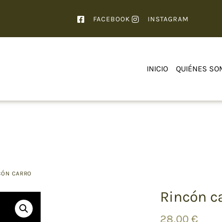
FACEBOOK
INSTAGRAM
INICIO
QUIÉNES SO
CÓN CARRO
Rincón c
28,00
€