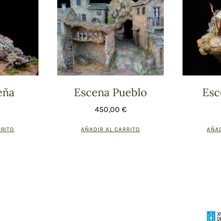
eña
Escena Pueblo
Esc
450,00
€
RRITO
AÑADIR AL CARRITO
AÑAD