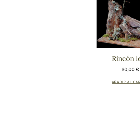
Rincón l
20,00
€
AÑADIR AL CA