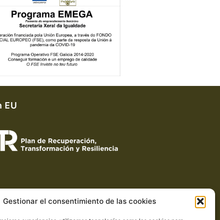
n EU
esanos
Gestionar el consentimiento de las cookies
Riazón 3