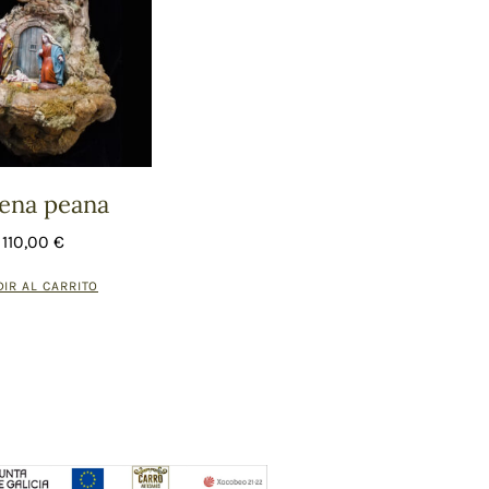
ena peana
110,00
€
IR AL CARRITO