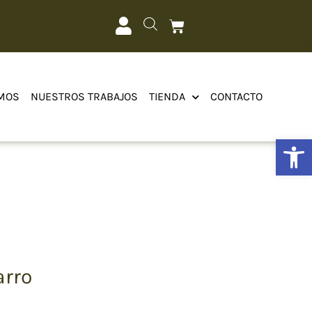
MOS
NUESTROS TRABAJOS
TIENDA
CONTACTO
Abrir
arro