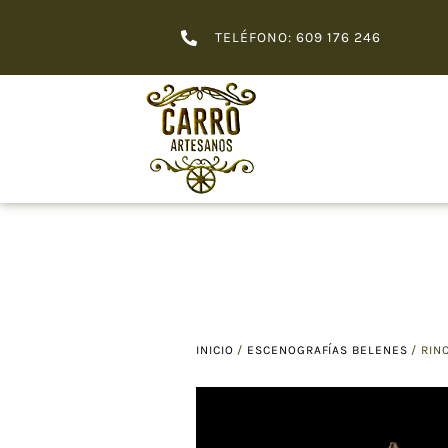
TELÉFONO: 609 176 246
INICIO
/
ESCENOGRAFÍAS BELENES
/ RIN