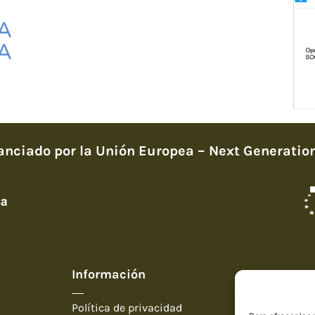
anciado por la Unión Europea – Next Generatio
Información
Carro Art
Camiño 
Política de privacidad