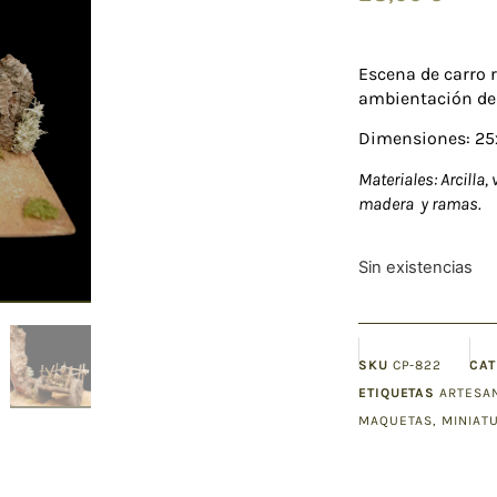
Escena de carro 
ambientación de 
Dimensiones: 25
Materiales: Arcilla,
madera y ramas.
Sin existencias
SKU
CP-822
CAT
ETIQUETAS
ARTESA
MAQUETAS
,
MINIAT