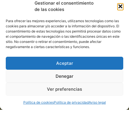
Gestionar el consentimiento
de las cookies
Política de privacidad
Aviso legal
Para ofrecer las mejores experiencias, utilizamos tecnologías como las
cookies para almacenar y/o acceder a la información del dispositivo. El
Política de cookies
consentimiento de estas tecnologías nos permitirá procesar datos como
el comportamiento de navegación o las identificaciones únicas en este
sitio. No consentir o retirar el consentimiento, puede afectar
Carro Artesanos
negativamente a ciertas características y funciones.
Camiño Riazón 3
Aceptar
32970 Seixalbo – Ourense
Teléfono: 609 176 246
Denegar
Ver preferencias
Política de cookies
Política de privacidad
Aviso legal