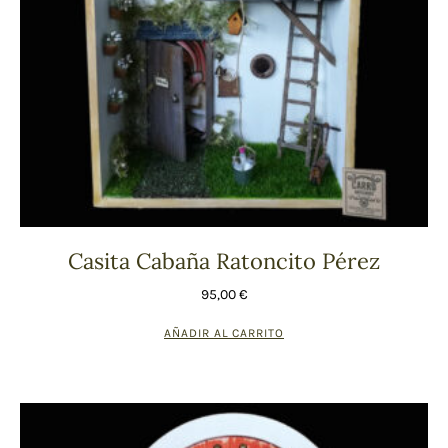
Casita Cabaña Ratoncito Pérez
95,00
€
AÑADIR AL CARRITO