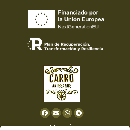
Información